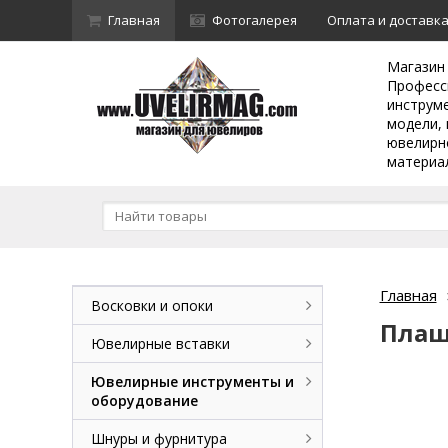
Главная
Фотогалерея
Оплата и доставк
Магазин
Професс
инструм
модели, 
ювелирн
материа
Главная
Восковки и опоки
Плаш
Ювелирные вставки
Ювелирные инструменты и
оборудование
Шнуры и фурнитура