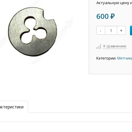
Актуальную цену 
600
₽
-
+
К сравнению
Категории:
Метчик
актеристики