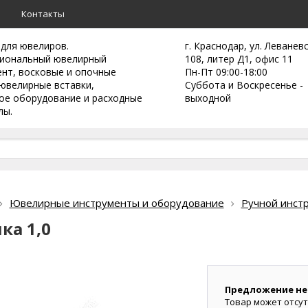
а
Контакты
 для ювелиров.
г. Краснодар, ул. Леванев
иональный ювелирный
108, литер Д1, офис 11
ент,
восковые и опочные
Пн-Пт 09:00-18:00
ювелирные вставки,
Суббота и Воскресенье -
ое оборудование и расходные
выходной
лы.
Ювелирные инструменты и оборудование
Ручной инст
ка 1,0
Предложение не
Товар может отсут