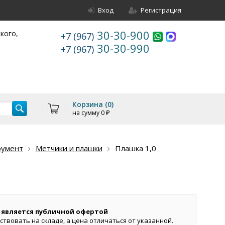
Вход
Регистрация
30-30-900
ского,
+7 (967)
30-30-990
+7 (967)
Корзина (
0
)
на сумму
0
₽
румент
Метчики и плашки
Плашка 1,0
 является публичной офертой
ствовать на складе, а цена отличаться от указанной.