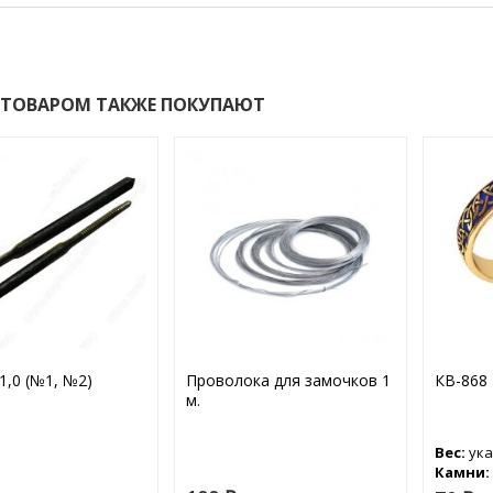
 ТОВАРОМ ТАКЖЕ ПОКУПАЮТ
1,0 (№1, №2)
Проволока для замочков 1
КВ-868
м.
Вес:
ука
Камни: