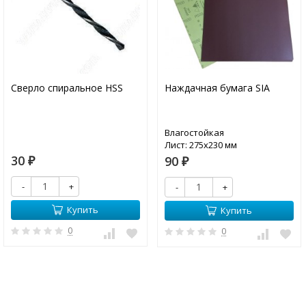
Сверло спиральное HSS
Наждачная бумага SIA
Влагостойкая
Лист: 275х230 мм
30
90
₽
₽
-
+
-
+
Купить
Купить
0
0