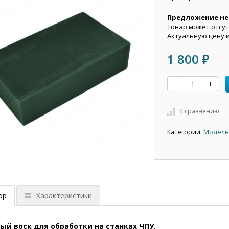
Предложение не
Товар может отсут
Актуальную цену 
1 800
₽
-
+
К сравнению
Категории:
Модель
ор
Характеристики
ый воск для обработки на станках ЧПУ
.