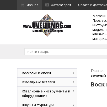
Главная
Фотогалерея
Оплата и доставк
Магазин
Професс
инструм
модели, 
ювелирн
материа
Главная
Восковки и опоки
зеленый 
Ювелирные вставки
Воск
Ювелирные инструменты и
оборудование
Шнуры и фурнитура