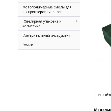
Фотополимерные смолы для
3D принтеров BlueCast
Ювелирная упаковка и
косметика
Измерительный инструмент
Эмали
Обз
Модельн