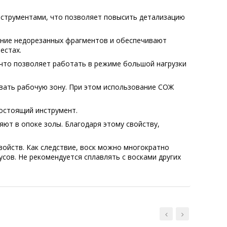
струментами, что позволяет повысить детализацию
ение недорезанных фрагментов и обеспечивают
естах.
 что позволяет работать в режиме большой нагрузки
вать рабочую зону. При этом использование СОЖ
остоящий инструмент.
яют в опоке золы. Благодаря этому свойству,
войств. Как следствие, воск можно многократно
сов. Не рекомендуется сплавлять с восками других