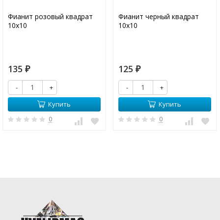
Фианит розовый квадрат
Фианит черный квадрат
10х10
10х10
135
125
₽
₽
-
+
-
+
Купить
Купить
0
0