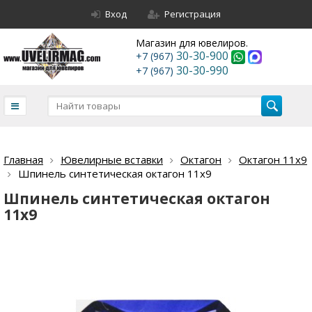
Вход
Регистрация
Магазин для ювелиров.
30-30-900
+7 (967)
30-30-990
+7 (967)
Главная
Ювелирные вставки
Октагон
Октагон 11х9
Шпинель синтетическая октагон 11х9
Шпинель синтетическая октагон
11х9