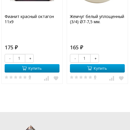
Фианит красный октагон
Жемчуг белый уплощенный
11х9
(3/4) Ø7-7,5 мм.
175
165
₽
₽
-
+
-
+
Купить
Купить
0
0