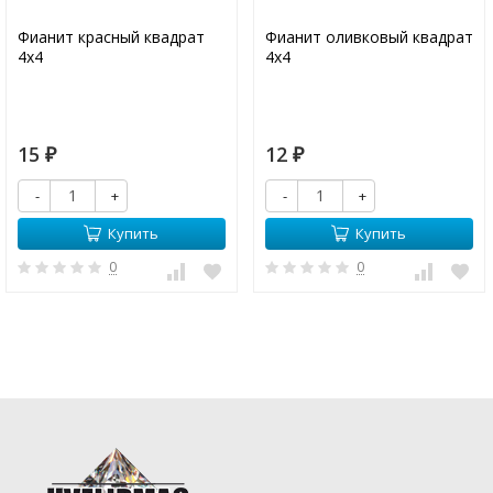
Фианит красный квадрат
Фианит оливковый квадрат
4х4
4х4
15
12
₽
₽
-
+
-
+
Купить
Купить
0
0