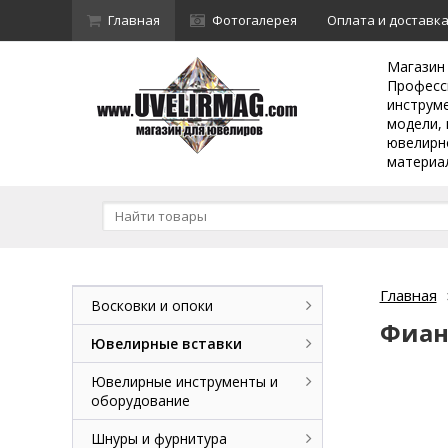
Главная
Фотогалерея
Оплата и доставк
Магазин
Професс
инструм
модели, 
ювелирн
материа
Главная
Восковки и опоки
Фиан
Ювелирные вставки
Ювелирные инструменты и
оборудование
Шнуры и фурнитура