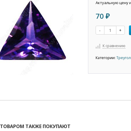
Актуальную цену 
70
₽
-
+
К сравнению
Категории:
Треугол
 ТОВАРОМ ТАКЖЕ ПОКУПАЮТ