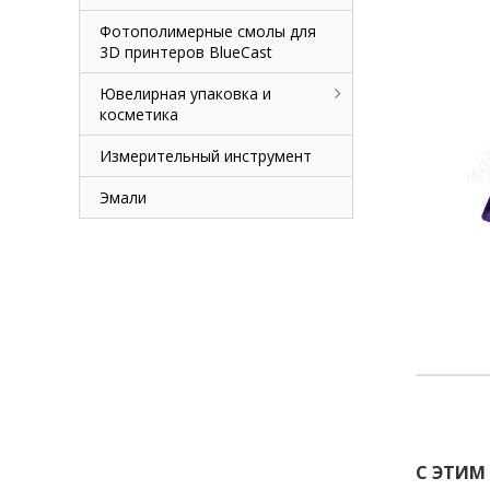
Фотополимерные смолы для
3D принтеров BlueCast
Ювелирная упаковка и
косметика
Измерительный инструмент
Эмали
С ЭТИМ