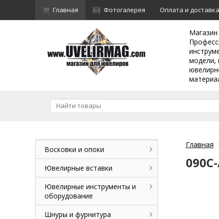
Главная
Фотогалерея
Оплата и доставк
Магазин
Професс
инструм
модели, 
ювелирн
материа
Главная
Восковки и опоки
090С-
Ювелирные вставки
Ювелирные инструменты и
оборудование
Шнуры и фурнитура