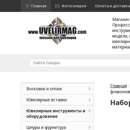
Главная
Фотогалерея
Оплата и доставк
Магазин
Професс
инструм
модели, 
ювелирн
материа
Главная
Восковки и опоки
флаконов 
Ювелирные вставки
Набо
Ювелирные инструменты и
оборудование
Шнуры и фурнитура