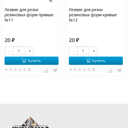
Лезвие для резки
Лезвие для резки
резиновых форм прямые
резиновых форм кривые
№11
№12
20
20
₽
₽
-
+
-
+
Купить
Купить
0
0